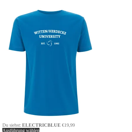
Du siehst:
ELECTRICBLUE
€
19,99
Ausführung wählen