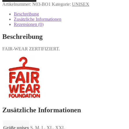
Artikelnummer:
N03-BO1
Kategorie:
UNISEX
Beschreibung
Zusätzliche Informationen
Rezensionen (0)
Beschreibung
FAIR-WEAR ZERTIFIZIERT.
Zusätzliche Informationen
Größe unisex
S, M, L, XL, XXL