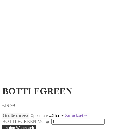
BOTTLEGREEN
€
19,99
Größe unisex
Zurücksetzen
BOTTLEGREEN Menge
In den Warenkorb