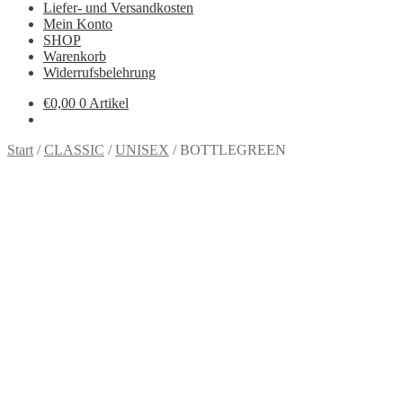
Liefer- und Versandkosten
Mein Konto
SHOP
Warenkorb
Widerrufsbelehrung
€
0,00
0 Artikel
Start
/
CLASSIC
/
UNISEX
/
BOTTLEGREEN