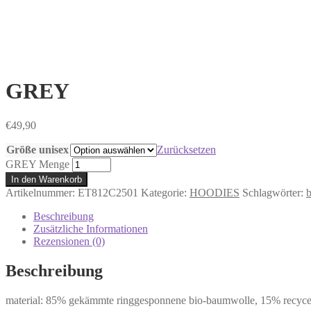
GREY
€
49,90
Größe unisex
Zurücksetzen
GREY Menge
In den Warenkorb
Artikelnummer:
ET812C2501
Kategorie:
HOODIES
Schlagwörter:
Beschreibung
Zusätzliche Informationen
Rezensionen (0)
Beschreibung
material: 85% gekämmte ringgesponnene bio-baumwolle, 15% recycel