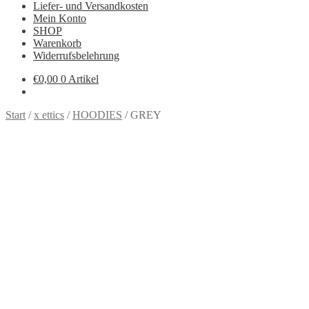
Liefer- und Versandkosten
Mein Konto
SHOP
Warenkorb
Widerrufsbelehrung
€
0,00
0 Artikel
Start
/
x ettics
/
HOODIES
/
GREY