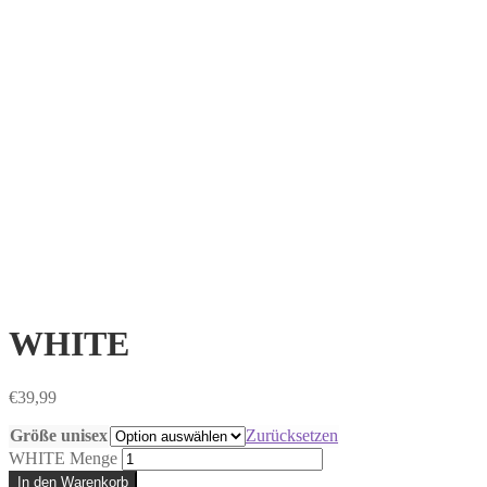
WHITE
€
39,99
Größe unisex
Zurücksetzen
WHITE Menge
In den Warenkorb