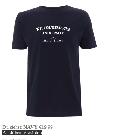
Du siehst:
NAVY
€
19,99
Ausführung wählen