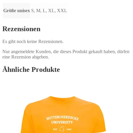
Größe unisex
S, M, L, XL, XXL
Rezensionen
Es gibt noch keine Rezensionen.
Nur angemeldete Kunden, die dieses Produkt gekauft haben, dürfen
eine Rezension abgeben.
Ähnliche Produkte