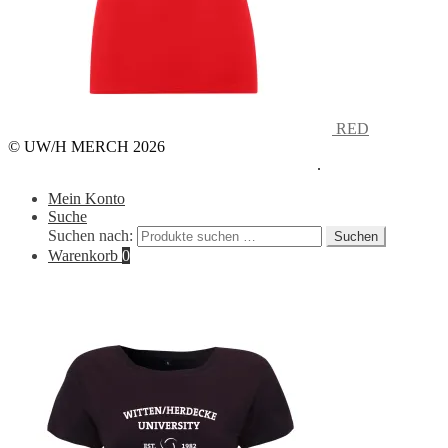
RED
© UW/H MERCH 2026
Datenschutzerklärung
Erstellt mit WooCommerce
.
Mein Konto
Suche
Suchen nach:
Suchen
Warenkorb
0