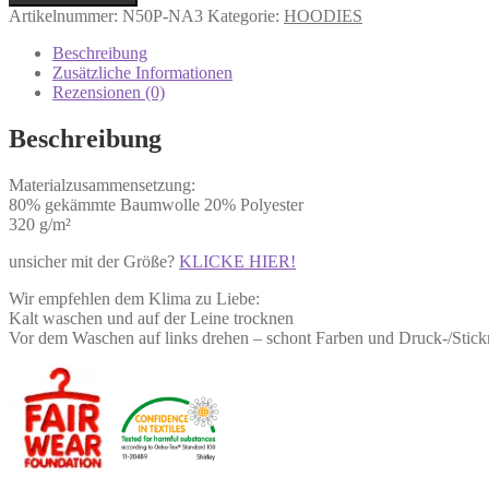
Artikelnummer:
N50P-NA3
Kategorie:
HOODIES
Beschreibung
Zusätzliche Informationen
Rezensionen (0)
Beschreibung
Materialzusammensetzung:
80% gekämmte Baumwolle 20% Polyester
320 g/m²
unsicher mit der Größe?
KLICKE HIER!
Wir empfehlen dem Klima zu Liebe:
Kalt waschen und auf der Leine trocknen
Vor dem Waschen auf links drehen – schont Farben und Druck-/Stic