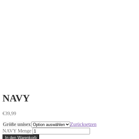
NAVY
€
39,99
Größe unisex
Zurücksetzen
NAVY Menge
In den Warenkorb