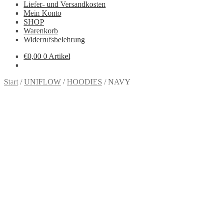
Liefer- und Versandkosten
Mein Konto
SHOP
Warenkorb
Widerrufsbelehrung
€
0,00
0 Artikel
Start
/
UNIFLOW
/
HOODIES
/
NAVY