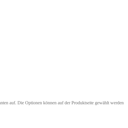
anten auf. Die Optionen können auf der Produktseite gewählt werden