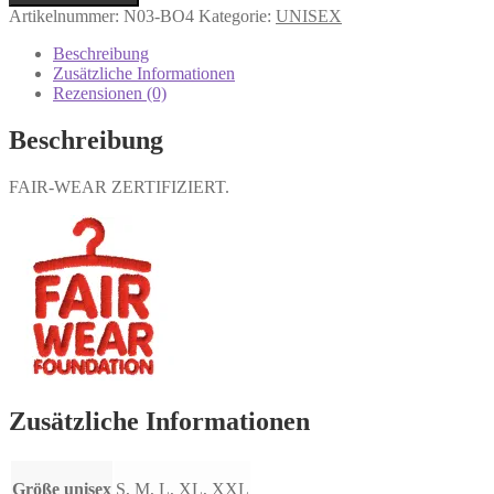
Artikelnummer:
N03-BO4
Kategorie:
UNISEX
Beschreibung
Zusätzliche Informationen
Rezensionen (0)
Beschreibung
FAIR-WEAR ZERTIFIZIERT.
Zusätzliche Informationen
Größe unisex
S, M, L, XL, XXL