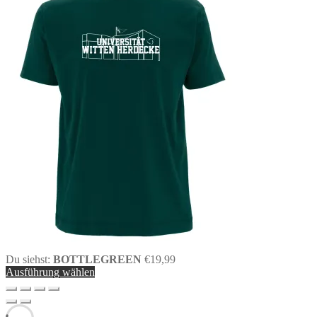
Du siehst:
BOTTLEGREEN
€
19,99
Ausführung wählen