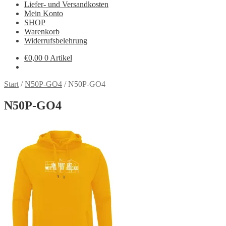
Liefer- und Versandkosten
Mein Konto
SHOP
Warenkorb
Widerrufsbelehrung
€
0,00
0 Artikel
Start
/
N50P-GO4
/
N50P-GO4
N50P-GO4