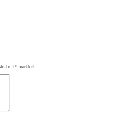
sind mit
*
markiert