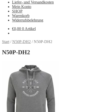
Liefer- und Versandkosten
Mein Konto
SHOP
Warenkorb
Widerrufsbelehrung
€
0,00
0 Artikel
Start
/
N50P-DH2
/
N50P-DH2
N50P-DH2