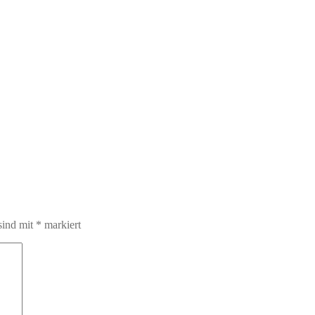
sind mit
*
markiert