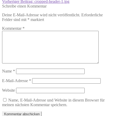
Vorheriger Beitrag:
cropped-header-1.jpg
Schreibe einen Kommentar
Deine E-Mail-Adresse wird nicht veröffentlicht.
Erforderliche
Felder sind mit
*
markiert
Kommentar
*
Name
*
E-Mail-Adresse
*
Website
Name, E-Mail-Adresse und Website in diesem Browser für
meinen nächsten Kommentar speichern.