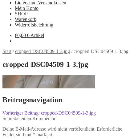
Liefer- und Versandkosten
Mein Konto
SHOP
Warenkorb
Widerrufsbelehrung
€
0,00
0 Artikel
Start
/
cropped-DSC04509-1-3.jpg
/
cropped-DSC04509-1-3.jpg
cropped-DSC04509-1-3.jpg
Beitragsnavigation
Vorheriger Beitrag:
cropped-DSC04509-1-3.jpg
Schreibe einen Kommentar
Deine E-Mail-Adresse wird nicht veröffentlicht.
Erforderliche
Felder sind mit
*
markiert