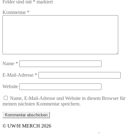
Felder sind mit
*
markiert
Kommentar
*
Name
*
E-Mail-Adresse
*
Website
Name, E-Mail-Adresse und Website in diesem Browser für
meinen nächsten Kommentar speichern.
© UW/H MERCH 2026
Datenschutzerklärung
Erstellt mit WooCommerce
.