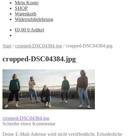
Mein Konto
SHOP
Warenkorb
Widerrufsbelehrung
€
0,00
0 Artikel
Start
/
cropped-DSC04384.jpg
/
cropped-DSC04384.jpg
cropped-DSC04384.jpg
Beitragsnavigation
Vorheriger
cropped-DSC04384.jpg
Beitrag:
Schreibe einen Kommentar
Deine E-Mail-Adresse wird nicht veröffentlicht.
Erforderliche